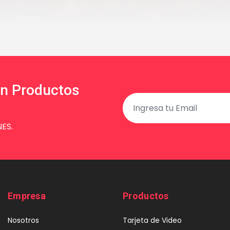
en Productos
ES.
Empresa
Productos
Nosotros
Tarjeta de Video