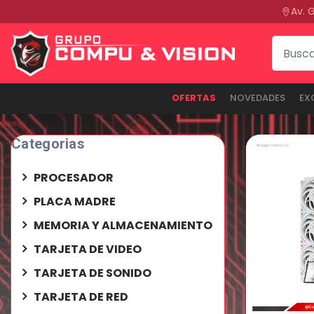
Av. 
OFERTAS
NOVEDADES
EX
Categorias
PROCESADOR
PLACA MADRE
MEMORIA Y ALMACENAMIENTO
TARJETA DE VIDEO
TARJETA DE SONIDO
TARJETA DE RED