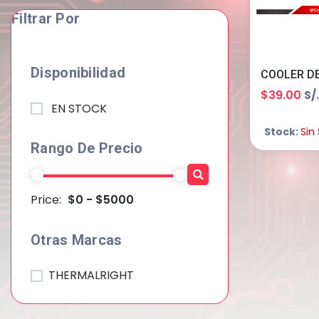
Filtrar Por
Disponibilidad
$39.00
S/
EN STOCK
Stock:
Sin
Rango De Precio
Price:
$0 - $5000
Otras Marcas
THERMALRIGHT