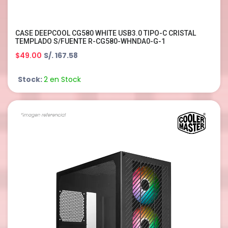
CASE DEEPCOOL CG580 WHITE USB3.0 TIPO-C CRISTAL
TEMPLADO S/FUENTE R-CG580-WHNDA0-G-1
$49.00
S/. 167.58
Stock:
2 en Stock