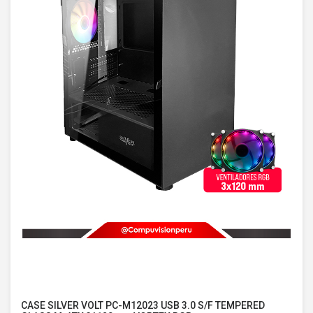
CASE SILVER VOLT PC-M12023 USB 3.0 S/F TEMPERED