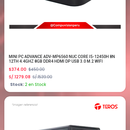
MINI PC ADVANCE ADV-MP6560 NUC CORE I5-12450H 8N
12TH 4.4GHZ 8GB DDR4 HDMI DP USB 3.0 M.2 WIFI
BLUETOOTH
$374.00
$450.00
S/.1279.08
S/.1539.00
Stock:
2 en Stock