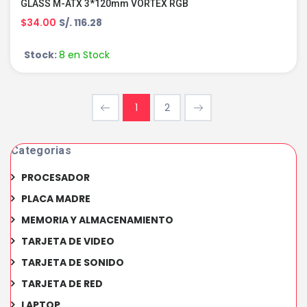
GLASS M-ATX 3*120mm VORTEX RGB
$34.00
S/. 116.28
Stock:
8 en Stock
1
2
Categorias
PROCESADOR
PLACA MADRE
MEMORIA Y ALMACENAMIENTO
TARJETA DE VIDEO
TARJETA DE SONIDO
TARJETA DE RED
LAPTOP