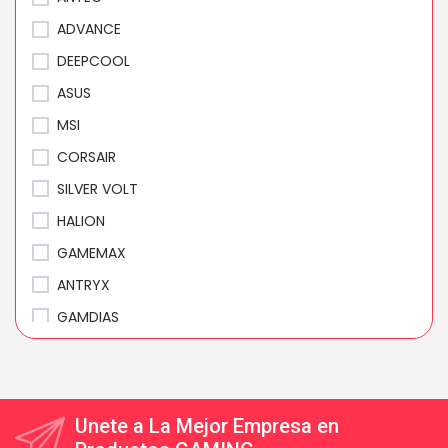
ADVANCE
DEEPCOOL
ASUS
MSI
CORSAIR
SILVER VOLT
HALION
GAMEMAX
ANTRYX
GAMDIAS
GIGABYTE
LIAN LI
RAIDMAX
Unete a La Mejor Empresa en
NZXT