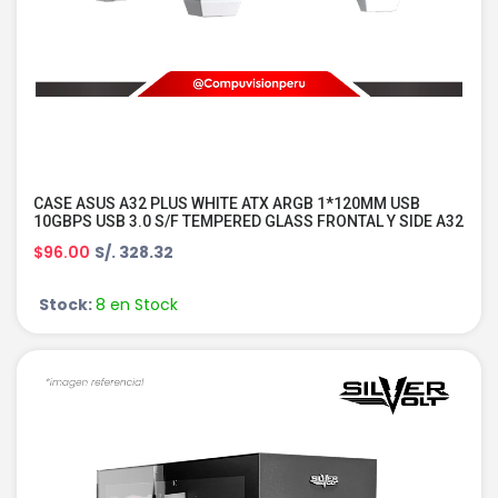
CASE ASUS A32 PLUS WHITE ATX ARGB 1*120MM USB
10GBPS USB 3.0 S/F TEMPERED GLASS FRONTAL Y SIDE A32
PLUS/WT/TG/ARGB
$96.00
S/. 328.32
Stock:
8 en Stock