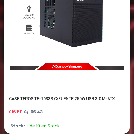
CASE TEROS TE-1033S C/FUENTE 250W USB 3.0 M-ATX
$16.50
S/. 56.43
Stock:
+ de 10 en Stock