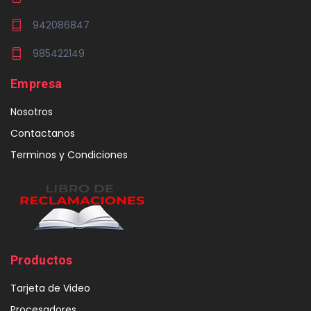
942086847
985422149
Empresa
Nosotros
Contactanos
Terminos y Condiciones
Productos
Tarjeta de Video
Procesadores