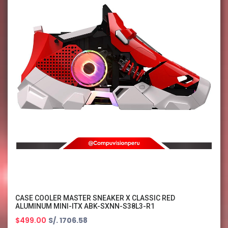
CASE COOLER MASTER SNEAKER X CLASSIC RED
ALUMINUM MINI-ITX ABK-SXNN-S38L3-R1
$499.00
S/. 1706.58