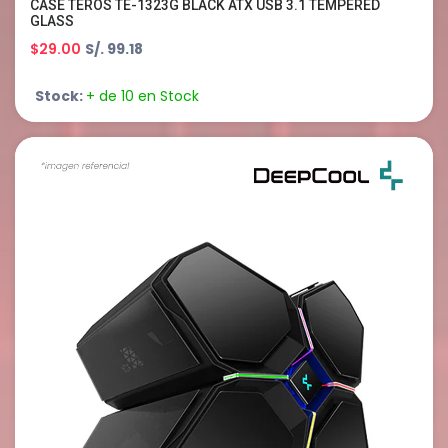
CASE TEROS TE-1323G BLACK ATX USB 3.1 TEMPERED
GLASS
$29.00
S/. 99.18
Stock:
+ de 10 en Stock