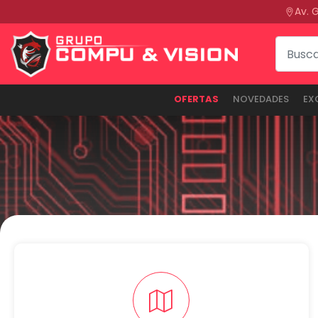
Av. 
OFERTAS
NOVEDADES
EX