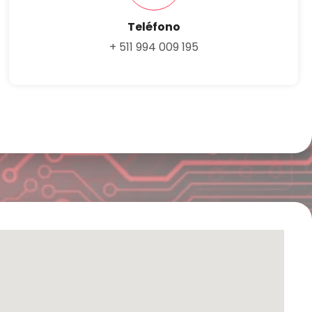
Teléfono
+ 511 994 009 195