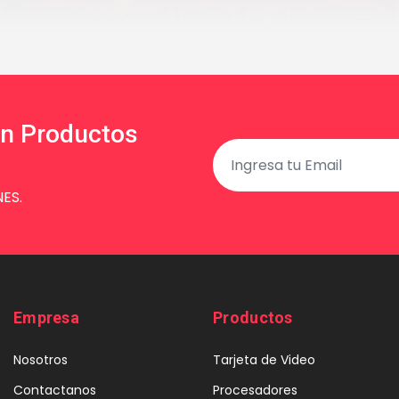
en Productos
ES.
Empresa
Productos
Nosotros
Tarjeta de Video
Contactanos
Procesadores