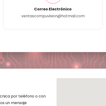
Correo Electrónico
ventascompuvision@hotmail.com
cnica por teléfono o con
nos un mensaje