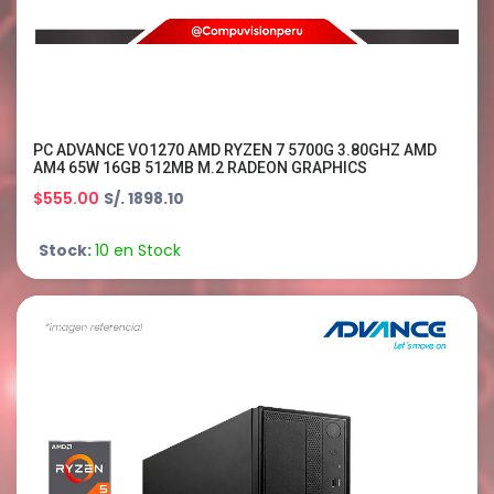
PC ADVANCE VO1270 AMD RYZEN 7 5700G 3.80GHZ AMD
AM4 65W 16GB 512MB M.2 RADEON GRAPHICS
$555.00
S/. 1898.10
Stock:
10 en Stock