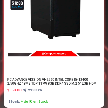
PC ADVANCE VISSION VH2560 INTEL CORE I5-12400
2.50GHZ 18MB TDP 117W 8GB DDR4 SSD M.2 512GB HDMI
DP WIN 11
$653.00
S/. 2233.26
Stock:
+ de 10 en Stock