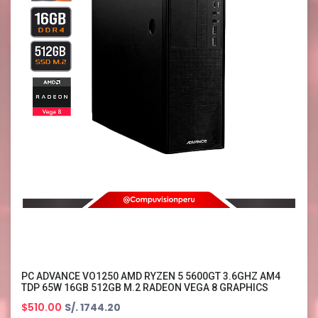
PC ADVANCE VO1250 AMD RYZEN 5 5600GT 3.6GHZ AM4
TDP 65W 16GB 512GB M.2 RADEON VEGA 8 GRAPHICS
$510.00
S/. 1744.20