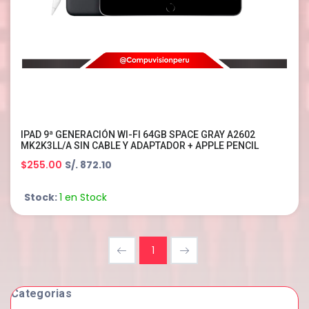
IPAD 9ª GENERACIÓN WI-FI 64GB SPACE GRAY A2602
MK2K3LL/A SIN CABLE Y ADAPTADOR + APPLE PENCIL
$255.00
S/. 872.10
Stock:
1 en Stock
1
Categorias