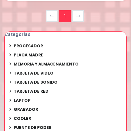
1
Categorias
PROCESADOR
PLACA MADRE
MEMORIA Y ALMACENAMIENTO
TARJETA DE VIDEO
TARJETA DE SONIDO
TARJETA DE RED
LAPTOP
GRABADOR
COOLER
FUENTE DE PODER