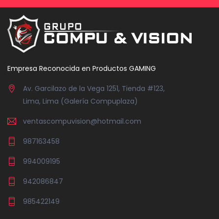
Empresa Reconocida en Productos GAMING
Av. Garcilazo de la Vega 1251, Tienda #123,
Lima, Lima (Galería Compuplaza)
ventascompuvision@hotmail.com
987163458
994009195
942086847
985422149