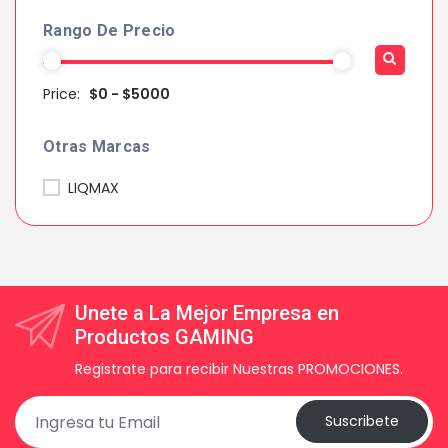
Rango De Precio
Price:
$0 - $5000
Otras Marcas
LIQMAX
Unete a La Mejor Empresa en
Productos GAMING
Registrate para recibir Nuestras PROMOCIONES.
Suscribete