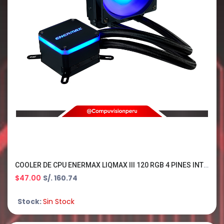
COOLER DE CPU ENERMAX LIQMAX III 120 RGB 4 PINES INTEL/AMD
$47.00
S/. 160.74
Stock:
Sin Stock