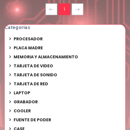
1
Categorias
PROCESADOR
PLACA MADRE
MEMORIA Y ALMACENAMIENTO
TARJETA DE VIDEO
TARJETA DE SONIDO
TARJETA DE RED
LAPTOP
GRABADOR
COOLER
FUENTE DE PODER
CASE