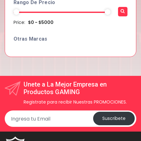
Rango De Precio
Price:
$0 - $5000
Otras Marcas
Unete a La Mejor Empresa en
Productos GAMING
Registrate para recibir Nuestras PROMOCIONES.
Suscribete