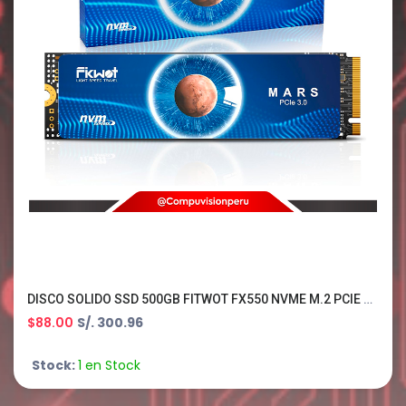
DISCO SOLIDO SSD 500GB FITWOT FX550 NVME M.2 PCIE 3.0 X4 QLC NAND B0GLGV43PV
$88.00
S/. 300.96
Stock:
1 en Stock