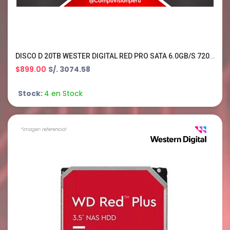
DISCO D 20TB WESTER DIGITAL RED PRO SATA 6.0GB/S 7200RPM 512MB 3.5 WD202KFGX
$899.00
S/. 3074.58
Stock:
4 en Stock