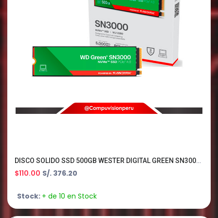
DISCO SOLIDO SSD 500GB WESTER DIGITAL GREEN SN3000 NVME M.2 2280 PCIE GEN 4.0 X4 WDS500G4G0E
$110.00
S/. 376.20
Stock:
+ de 10 en Stock