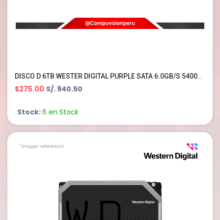
DISCO D 6TB WESTER DIGITAL PURPLE SATA 6.0GB/S 5400RPM 256MB 3.5 WD64PURZ
$275.00
S/. 940.50
Stock:
6 en Stock