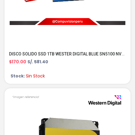
DISCO SOLIDO SSD 1TB WESTER DIGITAL BLUE SN5100 NVME M.2 2280 PCIE 4.0 WDBS4F0010BNC-WRSN
$170.00
S/. 581.40
Stock:
Sin Stock