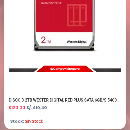
DISCO D 2TB WESTER DIGITAL RED PLUS SATA 6GB/S 5400RPM 3.5 64MB WD20EFPX
$120.00
S/. 410.40
Stock:
Sin Stock