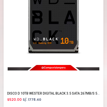
DISCO D 10TB WESTER DIGITAL BLACK 3.5 SATA 267MB/S 512MB WD102FZBX
$520.00
S/. 1778.40