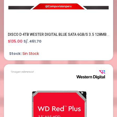
DISCO D 4TB WESTER DIGITAL BLUE SATA 6GB/S 3.5 128MB 5400RPM WD40EZZX
$135.00
S/. 461.70
Stock:
Sin Stock