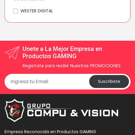
WESTER DIGITAL
Unete a La Mejor Empresa en
Productos GAMING
Registrate para recibir Nuestras PROMOCIONES.
Suscribete
Empresa Reconocida en Productos GAMING