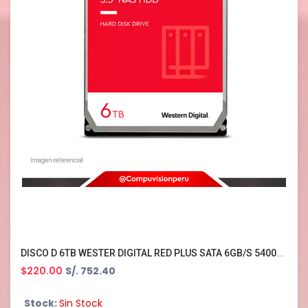
DISCO D 6TB WESTER DIGITAL RED PLUS SATA 6GB/S 5400RPM 3.5 256MB WD60EFPX
$220.00
S/. 752.40
Stock:
Sin Stock