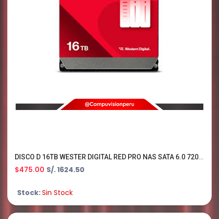
DISCO D 16TB WESTER DIGITAL RED PRO NAS SATA 6.0 7200RPM 3.5 512MB WD161KFGX
$475.00
S/. 1624.50
Stock:
Sin Stock