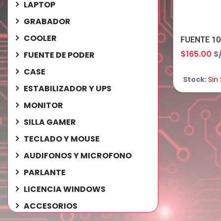
LAPTOP
GRABADOR
COOLER
$165.00
S
FUENTE DE PODER
CASE
Stock:
Sin
ESTABILIZADOR Y UPS
MONITOR
SILLA GAMER
TECLADO Y MOUSE
AUDIFONOS Y MICROFONO
PARLANTE
LICENCIA WINDOWS
ACCESORIOS