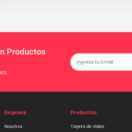
en Productos
ES.
Empresa
Productos
Nosotros
Tarjeta de Video