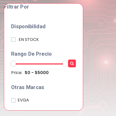
Filtrar Por
Disponibilidad
EN STOCK
Rango De Precio
Price:
$0 - $5000
Otras Marcas
EVGA