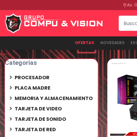
Av. 
OFERTAS
NOVEDADES
EX
Categorias
PROCESADOR
PLACA MADRE
MEMORIA Y ALMACENAMIENTO
TARJETA DE VIDEO
TARJETA DE SONIDO
TARJETA DE RED