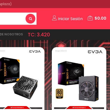
uplaza)
$
0.00
Iniciar Sesión
TC: 3.420
DE NOSOTROS