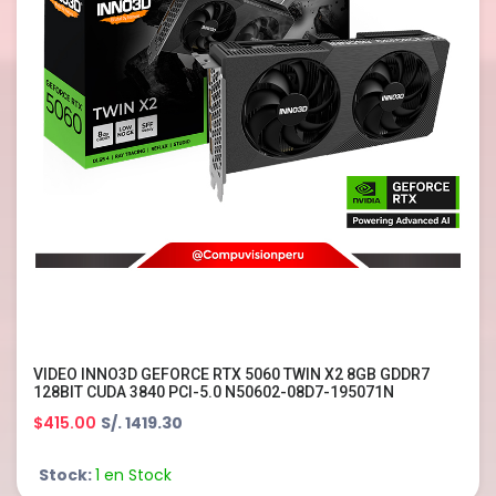
VIDEO INNO3D GEFORCE RTX 5060 TWIN X2 8GB GDDR7
128BIT CUDA 3840 PCI-5.0 N50602-08D7-195071N
$415.00
S/. 1419.30
Stock:
1 en Stock