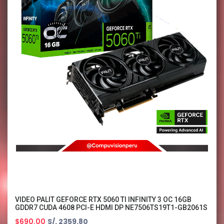
VIDEO PALIT GEFORCE RTX 5060 TI INFINITY 3 OC 16GB
GDDR7 CUDA 4608 PCI-E HDMI DP NE7506TS19T1-GB2061S
$690.00
S/. 2359.80