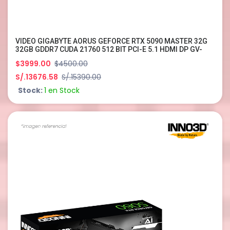
VIDEO GIGABYTE AORUS GEFORCE RTX 5090 MASTER 32G
32GB GDDR7 CUDA 21760 512 BIT PCI-E 5.1 HDMI DP GV-
N5090AORUS-M-32GD
$3999.00
$4500.00
S/.13676.58
S/.15390.00
Stock:
1 en Stock