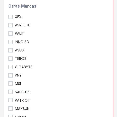
Otras Marcas
XFX
ASROCK
PALIT
INNO 3D
ASUS
TEROS
GIGABYTE
PNY
MSI
SAPPHIRE
PATRIOT
MAXSUN
GALAX