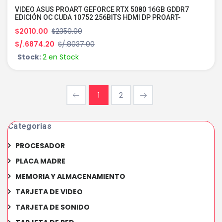
VIDEO ASUS PROART GEFORCE RTX 5080 16GB GDDR7
EDICIÓN OC CUDA 10752 256BITS HDMI DP PROART-
RTX5080-O16G
$2010.00
$2350.00
S/.6874.20
S/.8037.00
Stock:
2 en Stock
1
2
Categorias
PROCESADOR
PLACA MADRE
MEMORIA Y ALMACENAMIENTO
TARJETA DE VIDEO
TARJETA DE SONIDO