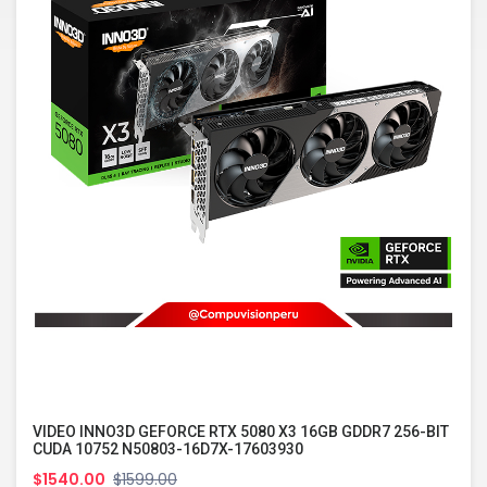
VIDEO INNO3D GEFORCE RTX 5080 X3 16GB GDDR7 256-BIT
CUDA 10752 N50803-16D7X-17603930
$1540.00
$1599.00