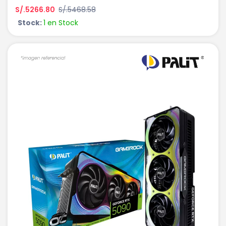
S/.5266.80
S/.5468.58
Stock:
1 en Stock