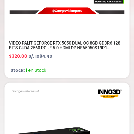
VIDEO PALIT GEFORCE RTX 5050 DUAL OC 8GB GDDR6 128
BITS CUDA 2560 PCI-E 5.0 HDMI DP NE65050S19P1-
GB2070D
$320.00
S/. 1094.40
Stock:
1 en Stock