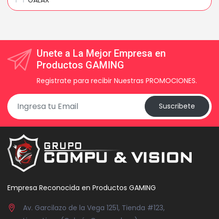
BIOSTAR
Unete a La Mejor Empresa en
Productos GAMING
Registrate para recibir Nuestras PROMOCIONES.
Suscribete
Empresa Reconocida en Productos GAMING
Av. Garcilazo de la Vega 1251, Tienda #123,