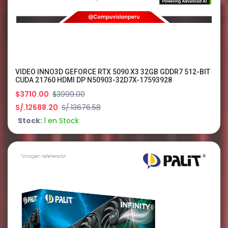
VIDEO INNO3D GEFORCE RTX 5090 X3 32GB GDDR7 512-BIT
CUDA 21760 HDMI DP N50903-32D7X-17593928
$3710.00
$3999.00
S/.12688.20
S/.13676.58
Stock:
1 en Stock