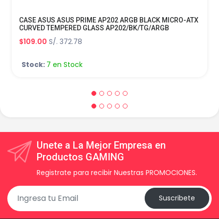
CASE ASUS ASUS PRIME AP202 ARGB BLACK MICRO-ATX
CURVED TEMPERED GLASS AP202/BK/TG/ARGB
$109.00
S/. 372.78
Stock:
7 en Stock
Unete a La Mejor Empresa en
Productos GAMING
Registrate para recibir Nuestras PROMOCIONES.
Suscribete