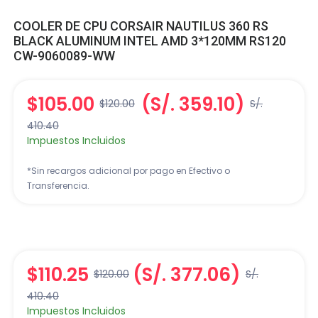
COOLER DE CPU CORSAIR NAUTILUS 360 RS
BLACK ALUMINUM INTEL AMD 3*120MM RS120
CW-9060089-WW
$105.00
(S/. 359.10)
$120.00
S/.
410.40
Impuestos Incluidos
*Sin recargos adicional por pago en Efectivo o
Transferencia.
$110.25
(S/. 377.06)
$120.00
S/.
410.40
Impuestos Incluidos