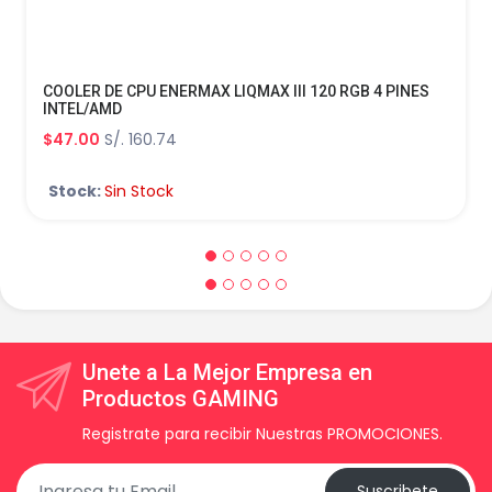
COOLER DE CPU ENERMAX LIQMAX III 120 RGB 4 PINES
INTEL/AMD
$47.00
S/. 160.74
Stock:
Sin Stock
Unete a La Mejor Empresa en
Productos GAMING
Registrate para recibir Nuestras PROMOCIONES.
Suscribete