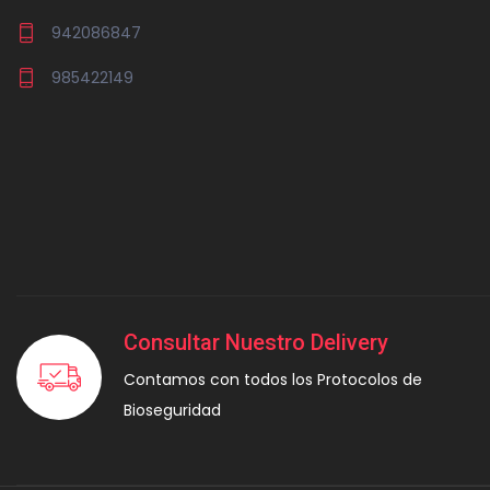
942086847
985422149
Consultar Nuestro Delivery
Contamos con todos los Protocolos de
Bioseguridad