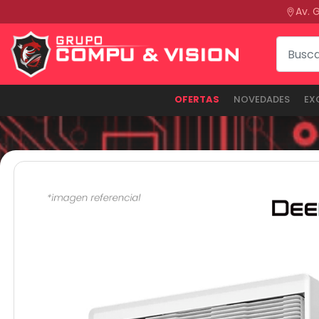
Av. 
OFERTAS
NOVEDADES
EX