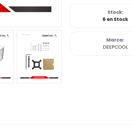
Stock:
6 en Stock
Marca:
DEEPCOOL