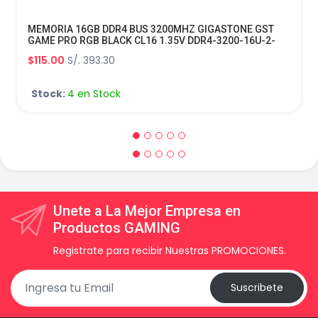
MEMORIA 16GB DDR4 BUS 3200MHZ GIGASTONE GST
GAME PRO RGB BLACK CL16 1.35V DDR4-3200-16U-2-
GST-RGB-GAMETURBO-BLACK(1)
$115.00
S/. 393.30
Stock:
4 en Stock
Unete a La Mejor Empresa en
Productos GAMING
Registrate para recibir Nuestras PROMOCIONES.
Suscribete