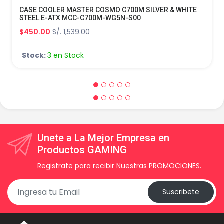
CASE COOLER MASTER COSMO C700M SILVER & WHITE
STEEL E-ATX MCC-C700M-WG5N-S00
$450.00
S/. 1,539.00
Stock:
3 en Stock
Unete a La Mejor Empresa en
Productos GAMING
Registrate para recibir Nuestras PROMOCIONES.
Suscribete