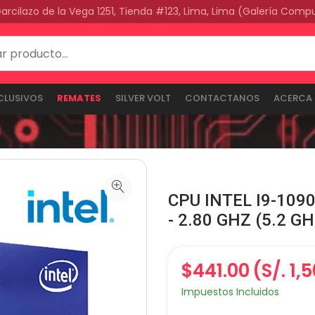
Garcilazo de la Vega 1251, Tienda #123, Lima, Lima (Galería Comp
CLUSIVOS
REMATES
SILVER VOLT
CONTACTANOS
ACERCA 
CPU INTEL I9-10
- 2.80 GHZ (5.2 G
$441.00
(S/. 1,
Impuestos Incluidos