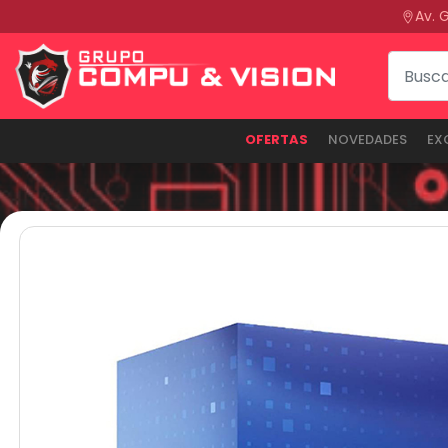
Av. 
OFERTAS
NOVEDADES
EX