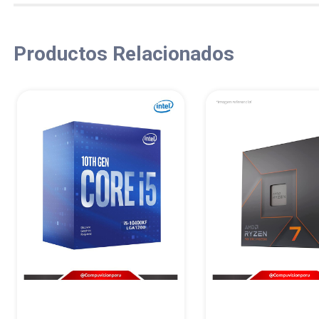
Productos Relacionados