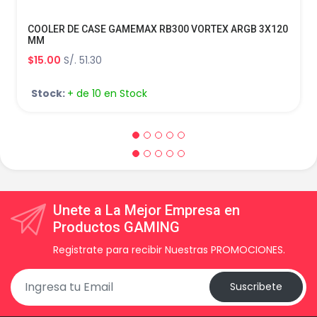
COOLER DE CASE GAMEMAX RB300 VORTEX ARGB 3X120
MM
$15.00
S/. 51.30
Stock:
+ de 10 en Stock
Unete a La Mejor Empresa en
Productos GAMING
Registrate para recibir Nuestras PROMOCIONES.
Suscribete