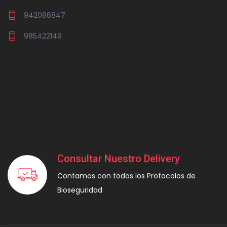
942086847
985422149
Consultar Nuestro Delivery
Contamos con todos los Protocolos de
Bioseguridad