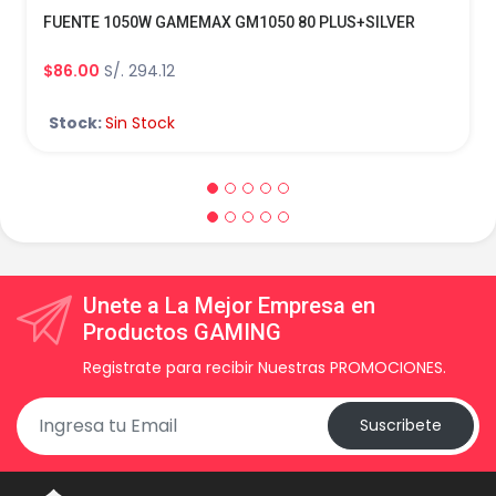
FUENTE 1050W GAMEMAX GM1050 80 PLUS+SILVER
$86.00
S/. 294.12
Stock:
Sin Stock
Unete a La Mejor Empresa en
Productos GAMING
Registrate para recibir Nuestras PROMOCIONES.
Suscribete