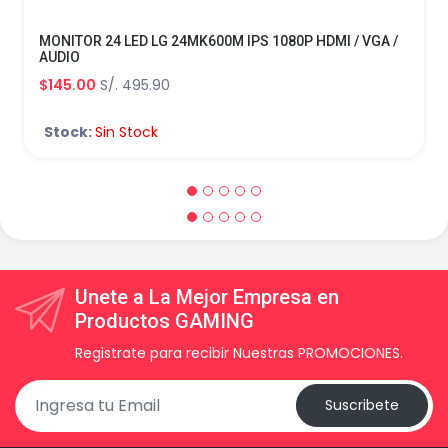
MONITOR 24 LED LG 24MK600M IPS 1080P HDMI / VGA /
AUDIO
$145.00
S/. 495.90
Stock:
Sin Stock
Unete a La Mejor Empresa en
Productos GAMING
Registrate para recibir Nuestras PROMOCIONES.
Suscribete