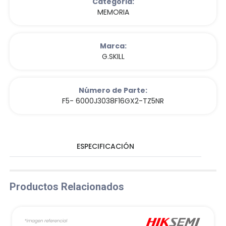
Categoria:
MEMORIA
Marca:
G.SKILL
Número de Parte:
F5- 6000J3038F16GX2-TZ5NR
ESPECIFICACIÓN
Productos Relacionados