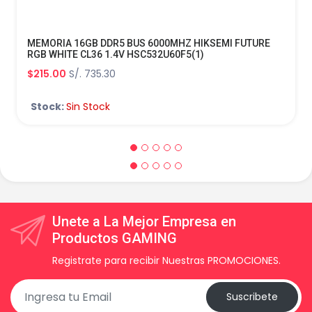
MEMORIA 16GB DDR5 BUS 6000MHZ HIKSEMI FUTURE
RGB WHITE CL36 1.4V HSC532U60F5(1)
$215.00
S/. 735.30
Stock:
Sin Stock
Unete a La Mejor Empresa en
Productos GAMING
Registrate para recibir Nuestras PROMOCIONES.
Suscribete