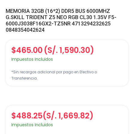
MEMORIA 32GB (16*2) DDR5 BUS 6000MHZ
G.SKILL TRIDENT Z5 NEO RGB CL30 1.35V F5-
6000J3038F16GX2-TZ5NR 4713294232625
0848354042624
$465.00
(S/. 1,590.30)
Impuestos Incluidos
*Sin recargos adicional por pago en Efectivo o
Transferencia.
$488.25
(S/. 1,669.82)
Impuestos Incluidos