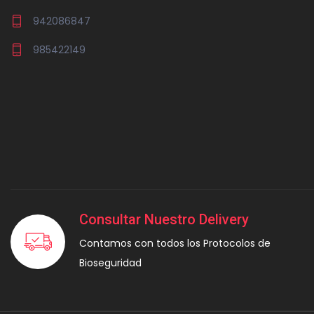
942086847
985422149
Consultar Nuestro Delivery
Contamos con todos los Protocolos de
Bioseguridad