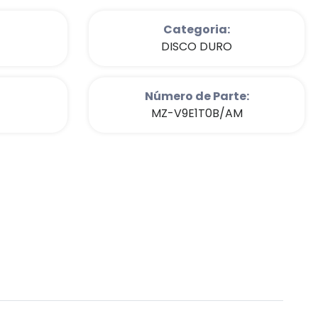
Categoria:
DISCO DURO
Número de Parte:
MZ-V9E1T0B/AM