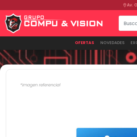
Av. 
OFERTAS
NOVEDADES
EX