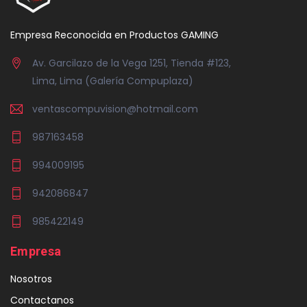
Empresa Reconocida en Productos GAMING
Av. Garcilazo de la Vega 1251, Tienda #123,
Lima, Lima (Galería Compuplaza)
ventascompuvision@hotmail.com
987163458
994009195
942086847
985422149
Empresa
Nosotros
Contactanos