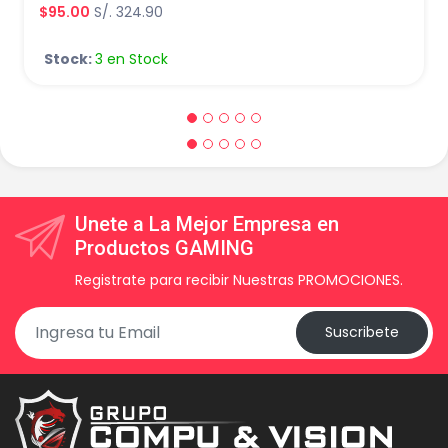
$95.00
S/. 324.90
Stock:
3 en Stock
Unete a La Mejor Empresa en
Productos GAMING
Registrate para recibir Nuestras PROMOCIONES.
Suscribete