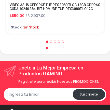
VIDEO ASUS GEFORCE TUF RTX 3080 TI OC 12GB GDDR6X
CUDA 10240 384-BIT HDMI/DP TUF-RTX3080TI-O12G-
GAMING
$850.00
S/. 2,907.00
Stock:
Sin Stock
Unete a La Mejor Empresa en
Productos GAMING
Registrate para recibir Nuestras PROMOCIONES.
Suscribete