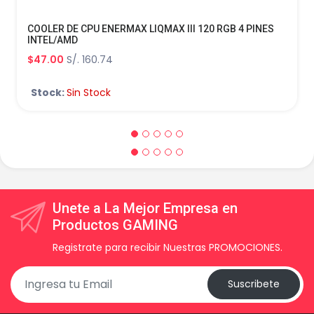
COOLER DE CPU ENERMAX LIQMAX III 120 RGB 4 PINES
INTEL/AMD
$47.00
S/. 160.74
Stock:
Sin Stock
Unete a La Mejor Empresa en
Productos GAMING
Registrate para recibir Nuestras PROMOCIONES.
Suscribete