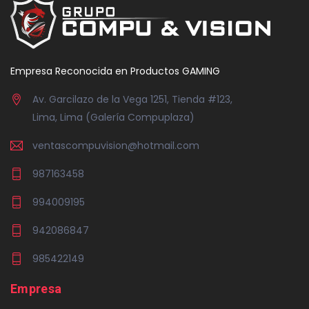
Empresa Reconocida en Productos GAMING
Av. Garcilazo de la Vega 1251, Tienda #123,
Lima, Lima (Galería Compuplaza)
ventascompuvision@hotmail.com
987163458
994009195
942086847
985422149
Empresa