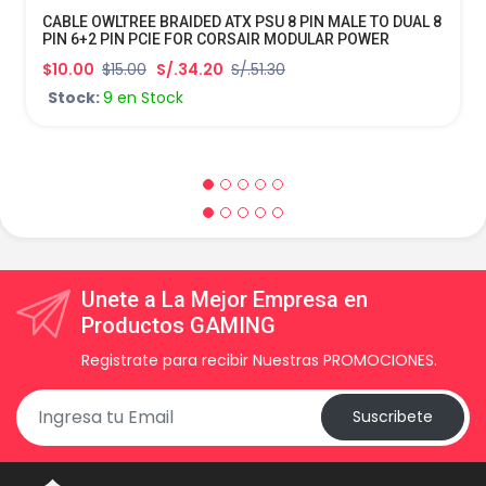
CABLE OWLTREE BRAIDED ATX PSU 8 PIN MALE TO DUAL 8
PIN 6+2 PIN PCIE FOR CORSAIR MODULAR POWER
SUPPLY B099W6CS3C
$10.00
$15.00
S/.34.20
S/.51.30
Stock:
9 en Stock
Unete a La Mejor Empresa en
Productos GAMING
Registrate para recibir Nuestras PROMOCIONES.
Suscribete