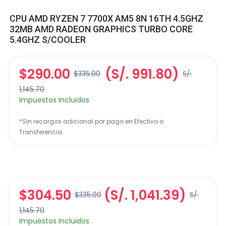
CPU AMD RYZEN 7 7700X AM5 8N 16TH 4.5GHZ
32MB AMD RADEON GRAPHICS TURBO CORE
5.4GHZ S/COOLER
$290.00
(S/. 991.80)
$335.00
S/.
1,145.70
Impuestos Incluidos
*Sin recargos adicional por pago en Efectivo o
Transferencia.
$304.50
(S/. 1,041.39)
$335.00
S/.
1,145.70
Impuestos Incluidos