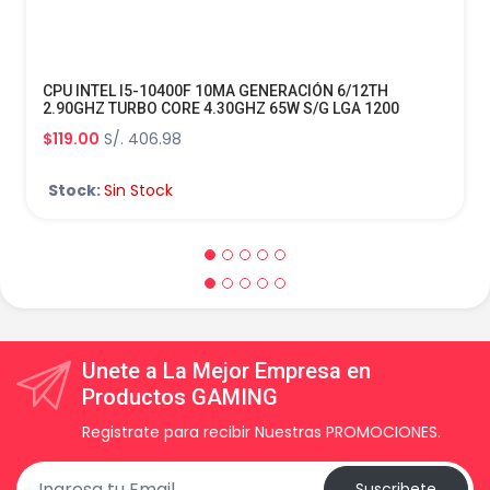
CPU INTEL I5-10400F 10MA GENERACIÓN 6/12TH
2.90GHZ TURBO CORE 4.30GHZ 65W S/G LGA 1200
$119.00
S/. 406.98
Stock:
Sin Stock
Unete a La Mejor Empresa en
Productos GAMING
Registrate para recibir Nuestras PROMOCIONES.
Suscribete