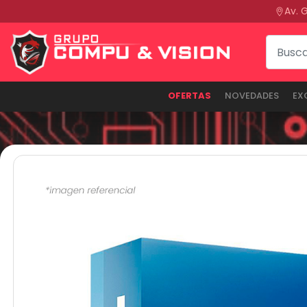
Av. 
OFERTAS
NOVEDADES
EX