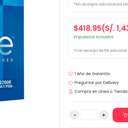
*Sin recargos adicional por pa
$418.95
(S/. 1,
Impuestos Incluidos
*Con recargo de 5% adicional 
1 Año de Garantía
Preguntar por Delivery
Compra en Linea o Tienda 