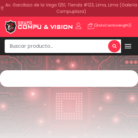
Av. Garcilazo de la Vega 1251, Tienda #123, Lima, Lima (Galería
Compuplaza)
{{listaCarrito.length}}