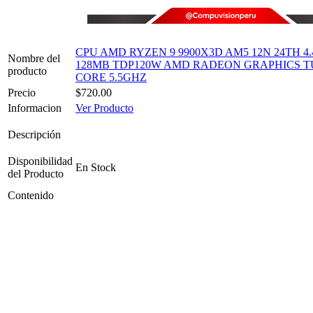
CPU AMD RYZEN 9 9900X3D AM5 12N 24TH 4
Nombre del
128MB TDP120W AMD RADEON GRAPHICS 
producto
CORE 5.5GHZ
Precio
$720.00
Informacion
Ver Producto
Descripción
Disponibilidad
En Stock
del Producto
Contenido